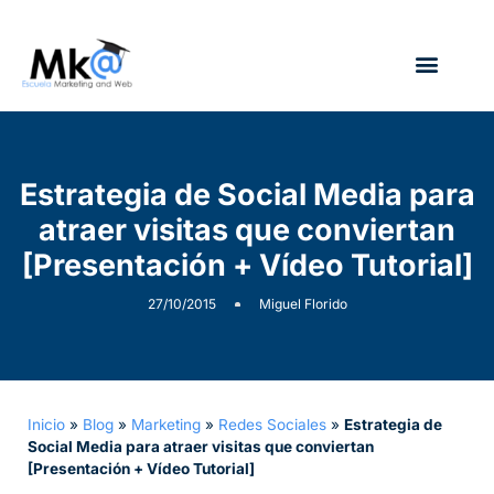
¿Quién soy?
Estrategia de Social Media para
atraer visitas que conviertan
[Presentación + Vídeo Tutorial]
27/10/2015
Miguel Florido
Inicio
»
Blog
»
Marketing
»
Redes Sociales
»
Estrategia de
Social Media para atraer visitas que conviertan
[Presentación + Vídeo Tutorial]