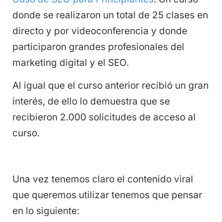
donde se realizaron un total de 25 clases en
directo y por videoconferencia y donde
participaron grandes profesionales del
marketing digital y el SEO.
Al igual que el curso anterior recibió un gran
interés, de ello lo demuestra que se
recibieron 2.000 solicitudes de acceso al
curso.
Una vez tenemos claro el contenido viral
que queremos utilizar tenemos que pensar
en lo siguiente: