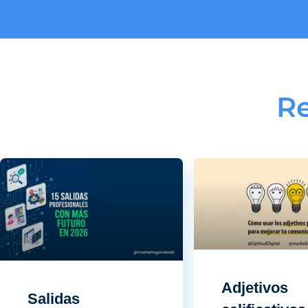
Re
Adjetivos
Salidas