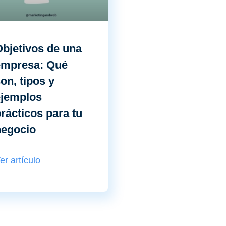
bjetivos de una
empresa: Qué
on, tipos y
ejemplos
rácticos para tu
negocio
er artículo