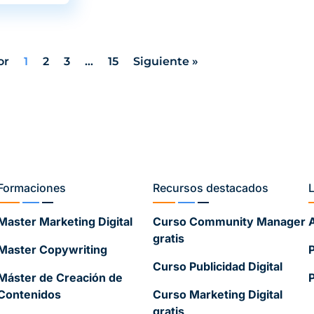
or
1
2
3
…
15
Siguiente »
Formaciones
Recursos destacados
Master Marketing Digital
Curso Community Manager
A
gratis
Master Copywriting
P
Curso Publicidad Digital
Máster de Creación de
P
Contenidos
Curso Marketing Digital
gratis