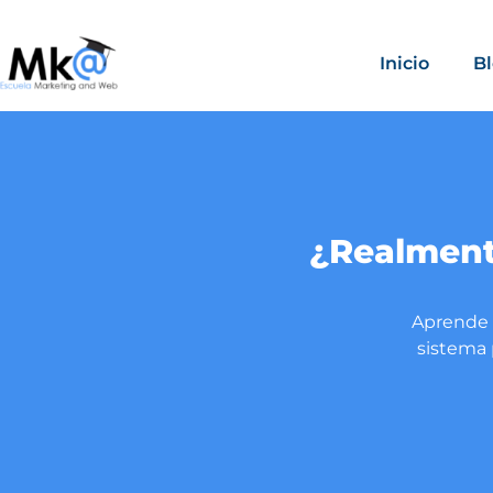
Inicio
B
¿Realmente
Aprende l
sistema 