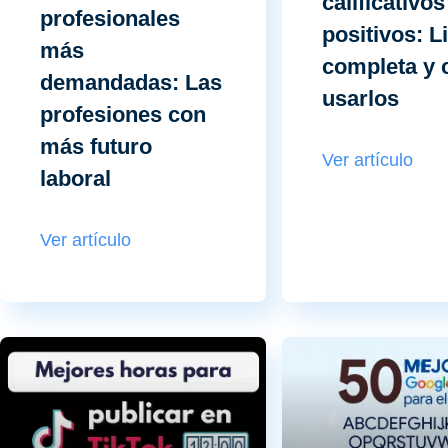
calificativos
profesionales
positivos: L
más
completa y
demandadas: Las
usarlos
profesiones con
más futuro
Ver artículo
laboral
Ver artículo