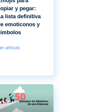
mojis para
opiar y pegar:
a lista definitiva
e emoticonos y
símbolos
er artículo