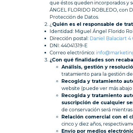
que éstos queden incorporados y se
ÁNGEL FLORIDO ROBLEDO, con DNI 4
Protección de Datos.
¿
Quién es el responsable de tra
Identidad: Miguel Ángel Florido R
Dirección postal:
Daniel Balaciart 4
DNI: 44041319-E
Correo electrónico:
info@marketin
¿Con qué finalidades son recab
Análisis, gestión y resoluc
tratamiento para la gestión de 
Recogida y tratamiento aut
website (puede ver más abajo l
Recogida y tratamiento aut
suscripción de cualquier se
de conservación será mientras 
Relación comercial con el c
cinco y diez años, respectivam
Envío por medios electróni