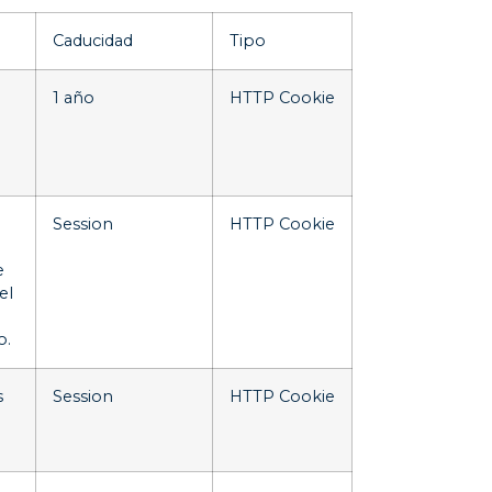
Caducidad
Tipo
1 año
HTTP Cookie
Session
HTTP Cookie
e
el
o.
s
Session
HTTP Cookie