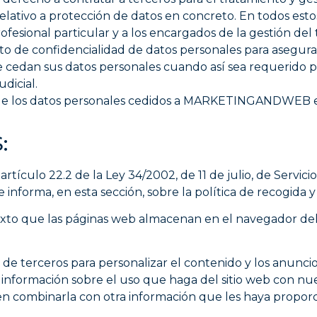
lo relativo a protección de datos en concreto. En todos
ofesional particular y a los encargados de la gestión del
o de confidencialidad de datos personales para asegurar 
e cedan sus datos personales cuando así sea requerido po
dicial.
o de los datos personales cedidos a MARKETINGANDWEB en
:
tículo 22.2 de la Ley 34/2002, de 11 de julio, de Servici
 informa, en esta sección, sobre la política de recogida y
xto que las páginas web almacenan en el navegador del 
 de terceros para personalizar el contenido y los anuncio
 información sobre el uso que haga del sitio web con nue
en combinarla con otra información que les haya propor