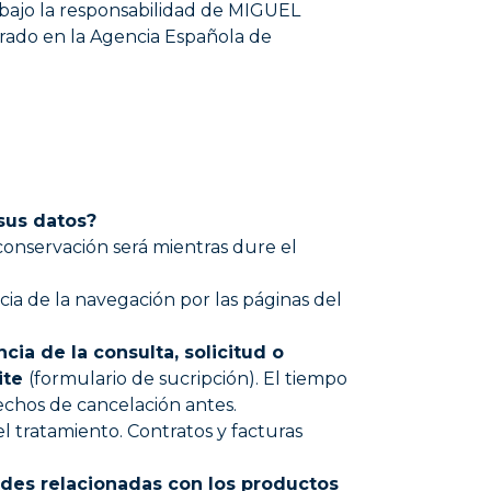
 bajo la responsabilidad de MIGUEL
ado en la Agencia Española de
sus datos?
conservación será mientras dure el
a de la navegación por las páginas del
a de la consulta, solicitud o
site
(formulario de sucripción). El tiempo
echos de cancelación antes.
el tratamiento. Contratos y facturas
ades relacionadas con los productos