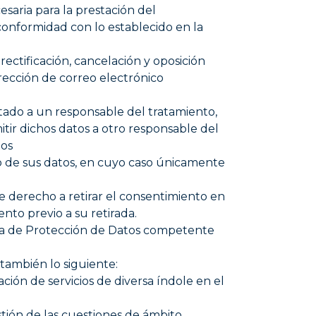
esaria para la prestación del
conformidad con lo establecido en la
rectificación, cancelación y oposición
irección de correo electrónico
itado a un responsable del tratamiento,
ir dichos datos a otro responsable del
tos
nto de sus datos, en cuyo caso únicamente
e derecho a retirar el consentimiento en
nto previo a su retirada.
ia de Protección de Datos competente
también lo siguiente:
n de servicios de diversa índole en el
stión de las cuestiones de ámbito