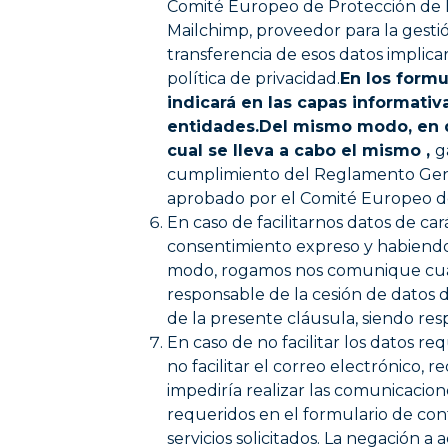
Comité Europeo de Protección de D
Mailchimp, proveedor para la ges
transferencia de esos datos implic
política de privacidad.
En los form
indicará en las capas informativ
entidades.
Del mismo modo, en d
cual se lleva a cabo el mismo ,
g
cumplimiento del Reglamento Gener
aprobado por el Comité Europeo de 
En caso de facilitarnos datos de c
consentimiento expreso y habiendo 
modo, rogamos nos comunique cual
responsable de la cesión de datos
de la presente cláusula, siendo 
En caso de no facilitar los datos re
no facilitar el correo electrónico, r
impediría realizar las comunicacione
requeridos en el formulario de cont
servicios solicitados. La negación a