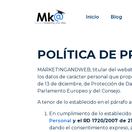
Inicio
Blog
POLÍTICA DE 
MARKETINGANDWEB, titular del websi
los datos de carácter personal que propo
de 13 de diciembre, de Protección de Da
Parlamento Europeo y del Consejo.
A tenor de lo establecido en el párrafo a
En cumplimiento de lo establecid
Personal
y el RD 1720/2007 de 2
dando el consentimiento expreso, a