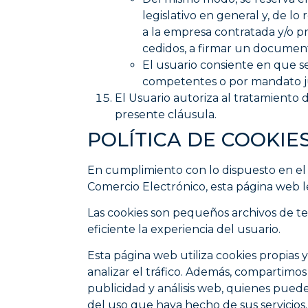
legislativo en general y, de 
a la empresa contratada y/o pr
cedidos, a firmar un document
El usuario consiente en que s
competentes o por mandato ju
El Usuario autoriza al tratamient
presente cláusula.
POLÍTICA DE COOKIES
En cumplimiento con lo dispuesto en el ar
Comercio Electrónico, esta página web le
Las cookies son pequeños archivos de te
eficiente la experiencia del usuario.
Esta página web utiliza cookies propias y
analizar el tráfico. Además, compartimos
publicidad y análisis web, quienes pued
del uso que haya hecho de sus servicios.