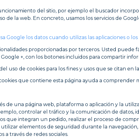
uncionamiento del sitio, por ejemplo el buscador incorpo
uso de la web. En concreto, usamos los servicios de Goog
a Google los datos cuando utilizas las aplicaciones o los
ncionalidades proporcionadas por terceros. Usted puede 
 Google +, con los botones incluidos para compartir info
del uso de cookies para los fines y usos que se citan en l
e cookies que contiene esta página ayuda a comprender m
és de una página web, plataforma o aplicación y la utiliz
jemplo, controlar el tráfico y la comunicación de datos, id
os que integran un pedido, realizar el proceso de compra 
, utilizar elementos de seguridad durante la navegación,
s a través de redes sociales.