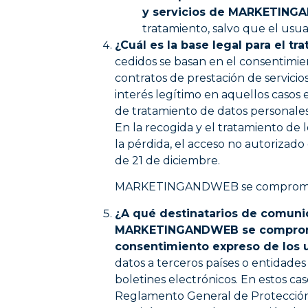
y servicios de MARKETIN
tratamiento, salvo que el usua
¿Cuál es la base legal para el t
cedidos se basan en el consentimien
contratos de prestación de servicios
interés legítimo en aquellos casos 
de tratamiento de datos personales
En la recogida y el tratamiento de
la pérdida, el acceso no autorizad
de 21 de diciembre.
MARKETINGANDWEB se compromete a
¿A qué destinatarios de comuni
MARKETINGANDWEB se compromete
consentimiento expreso de los u
datos a terceros países o entidades 
boletines electrónicos. En estos ca
Reglamento General de Protección 