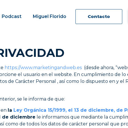
Podcast
Miguel Florido
Contacto
PRIVACIDAD
te
https://www.marketingandweb.es
(desde ahora, “websi
rcione el usuario en el website. En cumplimiento de lo e
tos de Carácter Personal , así como lo dispuesto en y e
nterior, se le informa de que:
o en
la
Ley Orgánica 15/1999, el 13 de diciembre, de 
1 de diciembre
le informamos que mediante la cumplim
sí como de todos los datos de carácter personal que prop