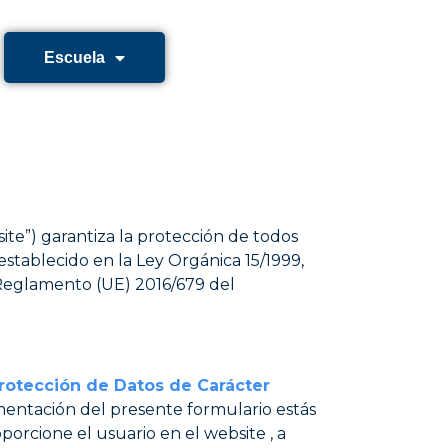
Escuela
te”) garantiza la protección de todos
stablecido en la Ley Orgánica 15/1999,
l Reglamento (UE) 2016/679 del
Protección de Datos de Carácter
entación del presente formulario estás
orcione el usuario en el website , a