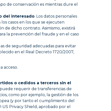
empo de conservación es mientras dure el
o del interesado
. Los datos personales
 los casos en los que se ejecuten
ón de dicho contrato. Asimismo, existirá
ara la prevención del fraude y en el caso
das de seguridad adecuadas para evitar
ablecido en el Real Decreto 1720/2007,
a acceso.
dos o cedidos a terceros sin el
, puede requerir de transferencias de
icios, como por ejemplo, la gestión de los
ropea (y por tanto el cumplimiento del
US Privacy Shield, aprobado por el