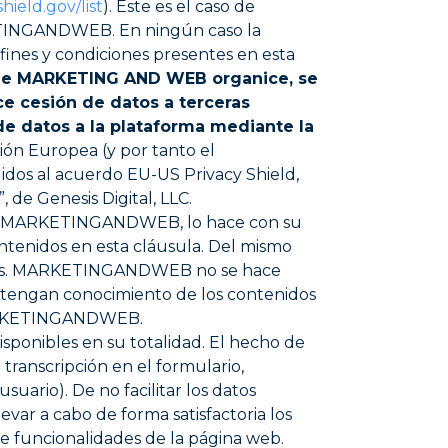
hield.gov/list
). Este es el caso de
KETINGANDWEB. En ningún caso la
fines y condiciones presentes en esta
 que MARKETING AND WEB organice, se
ce cesión de datos a terceras
e datos a la plataforma mediante la
ión Europea (y por tanto el
dos al acuerdo EU-US Privacy Shield,
de Genesis Digital, LLC.
cho a MARKETINGANDWEB, lo hace con su
ntenidos en esta cláusula. Del mismo
tados. MARKETINGANDWEB no se hace
i tengan conocimiento de los contenidos
 MARKETINGANDWEB.
disponibles en su totalidad. El hecho de
a transcripción en el formulario,
suario). De no facilitar los datos
var a cabo de forma satisfactoria los
 de funcionalidades de la página web.