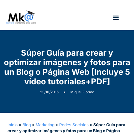
¿Quién soy?
Súper Guía para crear y
optimizar imágenes y fotos para
un Blog o Página Web [Incluye 5
vídeo tutoriales+PDF]
23/10/2015
Miguel Florido
Inicio
»
Blog
»
Marketing
»
Redes Sociales
»
Súper Guía para
crear y optimizar imágenes y fotos para un Blog o Página