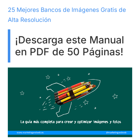
25 Mejores Bancos de Imágenes Gratis de
Alta Resolución
¡Descarga este Manual
en PDF de 50 Páginas!