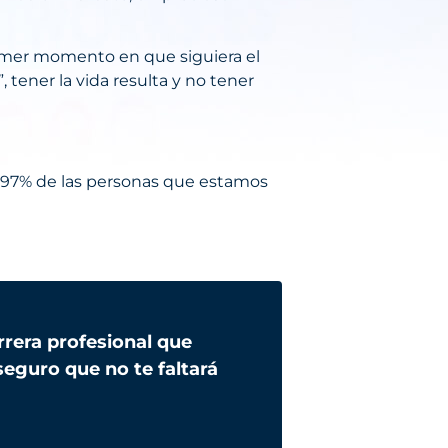
imer momento en que siguiera el
 tener la vida resulta y no tener
97% de las personas que estamos
arrera profesional que
eguro que no te faltará