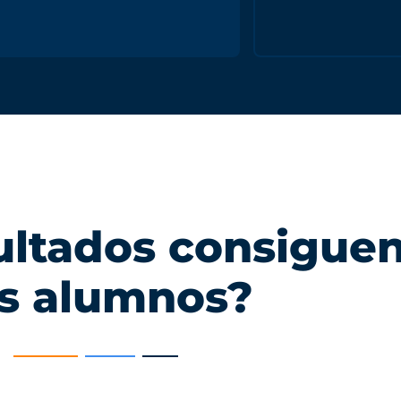
ultados consigue
s alumnos?