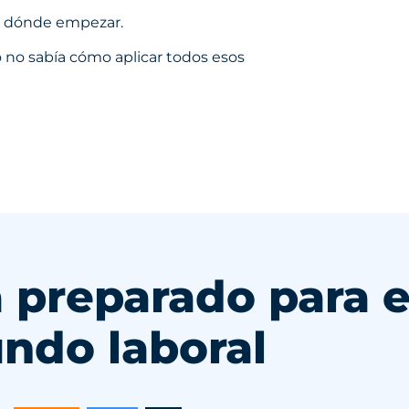
or dónde empezar.
o no sabía cómo aplicar todos esos
 preparado para e
ndo laboral