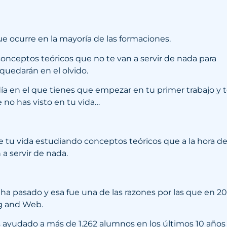
ue ocurre en la mayoría de las formaciones.
nceptos teóricos que no te van a servir de nada para
uedarán en el olvido.
ía en el que tienes que empezar en tu primer trabajo y 
no has visto en tu vida…
 tu vida estudiando conceptos teóricos que a la hora de
 a servir de nada.
ha pasado y esa fue una de las razones por las que en 20
ng and Web.
 ayudado a más de 1.262 alumnos en los últimos 10 años