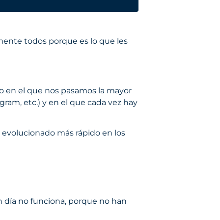
mente todos porque es lo que les
o en el que nos pasamos la mayor
ram, etc.) y en el que cada vez hay
 evolucionado más rápido en los
en día no funciona, porque no han