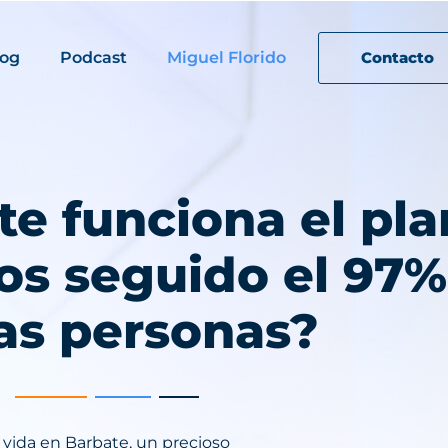
log
Podcast
Miguel Florido
Contacto
e funciona el pla
s seguido el 97%
las personas?
vida en Barbate, un precioso