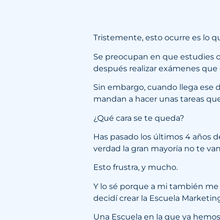
Tristemente, esto ocurre es lo q
Se preocupan en que estudies co
después realizar exámenes que q
Sin embargo, cuando llega ese d
mandan a hacer unas tareas que 
¿Qué cara se te queda?
Has pasado los últimos 4 años de
verdad la gran mayoría no te van
Esto frustra, y mucho.
Y lo sé porque a mi también me 
decidí crear la Escuela Marketi
Una Escuela en la que ya hemos