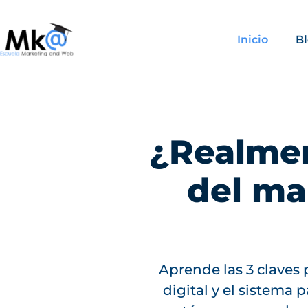
Inicio
B
¿Realmen
del ma
Aprende las 3 claves 
digital y el sistema