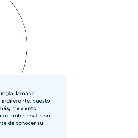
jungla llamada
 indiferente, puesto
emás, me siento
ran profesional, sino
rte de conocer su