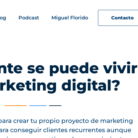
log
Podcast
Miguel Florido
Contacto
te se puede vivir
rketing digital?
para crear tu propio proyecto de marketing
 para conseguir clientes recurrentes aunque