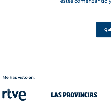
estés comenzando y 
Qui
Me has visto en: