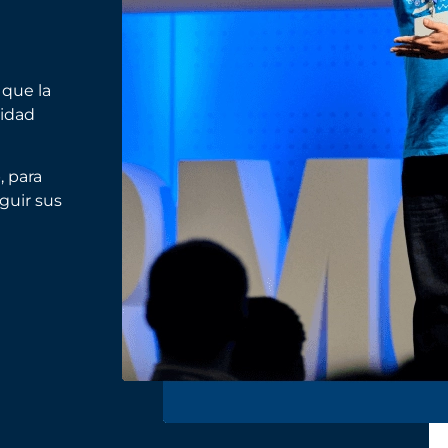
 que la
lidad
, para
guir sus