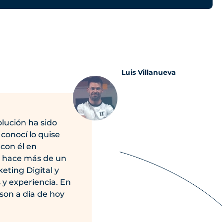
Luis Villanueva
lución ha sido
conocí lo quise
con él en
e hace más de un
eting Digital y
 y experiencia. En
on a día de hoy