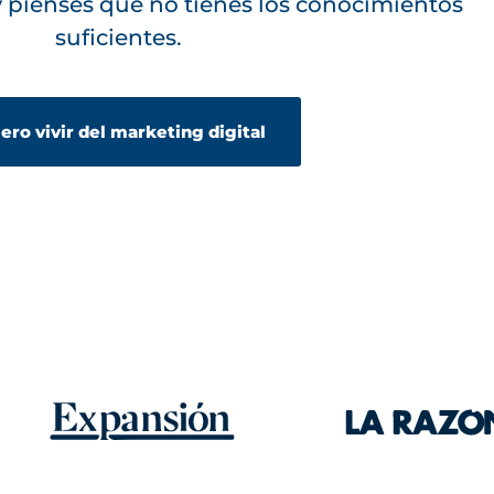
pienses que no tienes los conocimientos
suficientes.
ero vivir del marketing digital