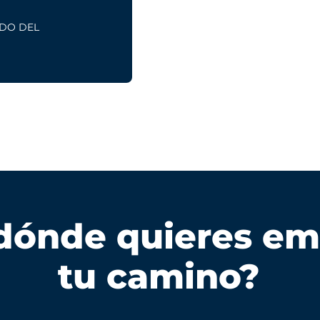
ADO DEL
dónde quieres e
tu camino?