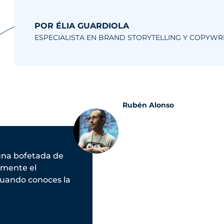
POR ÉLIA GUARDIOLA
ESPECIALISTA EN BRAND STORYTELLING Y COPYWR
Rubén Alonso
una bofetada de
almente el
 cuando conoces la