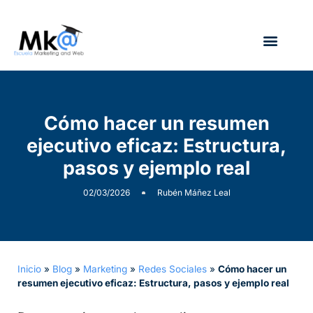
¿Quién soy?
Cómo hacer un resumen
ejecutivo eficaz: Estructura,
pasos y ejemplo real
02/03/2026
Rubén Máñez Leal
Inicio
»
Blog
»
Marketing
»
Redes Sociales
»
Cómo hacer un
resumen ejecutivo eficaz: Estructura, pasos y ejemplo real