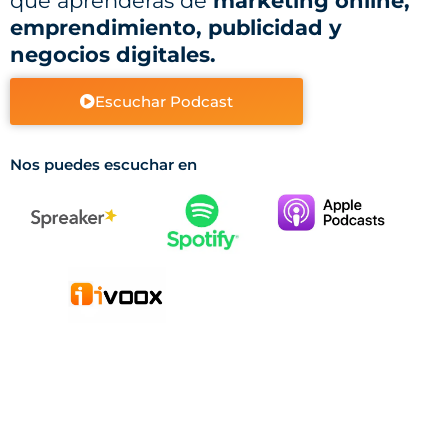
que aprenderás de
marketing online,
emprendimiento, publicidad y
negocios digitales.
Escuchar Podcast
Nos puedes escuchar en