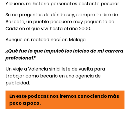
Y bueno, mi historia personal es bastante peculiar.
Si me preguntas de dónde soy, siempre te diré de
Barbate, un pueblo pesquero muy pequeñito de
Cádiz en el que viví hasta el año 2000.
Aunque en realidad nací en Málaga.
¿Qué fue lo que impulsó los inicios de mi carrera
profesional?
Un viaje a Valencia sin billete de vuelta para
trabajar como becario en una agencia de
publicidad.
En este podcast nos iremos conociendo más
poco a poco.