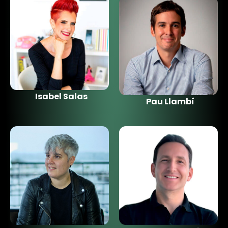
Isabel Salas
Pau Llambí