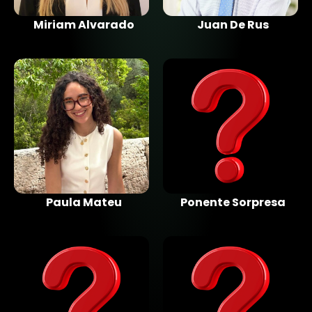
Miriam Alvarado
Juan De Rus
Paula Mateu
Ponente Sorpresa