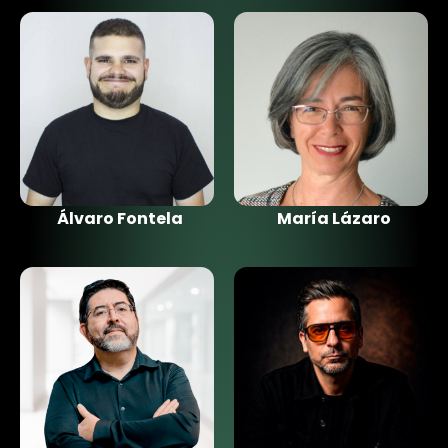
Álvaro Fontela
María Lázaro