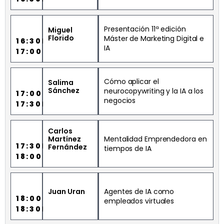
Presentación 11ª edición
Miguel
Florido
Máster de Marketing Digital e
16:30H
IA
17:00H
Cómo aplicar el
Salima
Sánchez
neurocopywriting y la IA a los
17:00H
negocios
17:30H
Carlos
Martínez
Mentalidad Emprendedora en
17:30H
Fernández
tiempos de IA
18:00H
Juan Uran
Agentes de IA como
18:00H
empleados virtuales
18:30H