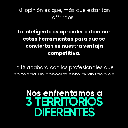
Mi opinión es que, más que estar tan
c****dos…
Lo inteligente es aprender a dominar
estas herramientas para que se
conviertan en nuestra ventaja
competitiva.
La IA acabará con los profesionales que
no tenga un conocimiento avanzado de
ella por eso:
Nos enfrentamos a
3 TERRITORIOS
DIFERENTES