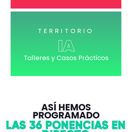
TERRITORIO
IA
Talleres y Casos Prácticos
ASÍ HEMOS
PROGRAMADO
LAS 36 PONENCIAS EN