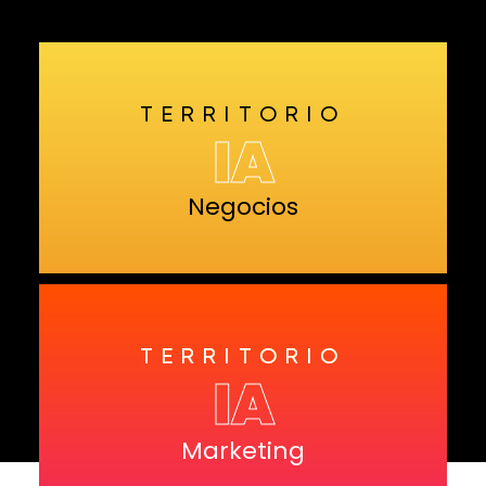
TERRITORIO
IA
Negocios
TERRITORIO
IA
Marketing