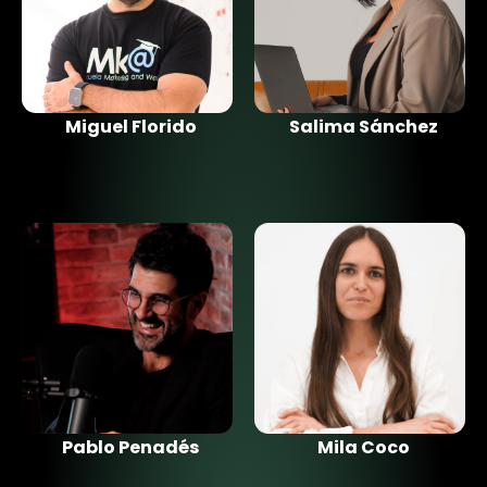
Miguel Florido
Salima Sánchez
Pablo Penadés
Mila Coco