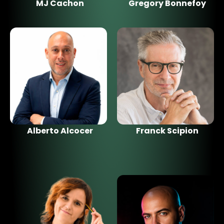
MJ Cachon
Gregory Bonnefoy
Alberto Alcocer
Franck Scipion