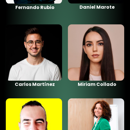
Daniel Marote
Fernando Rubio
Carlos Martínez
Miriam Collado