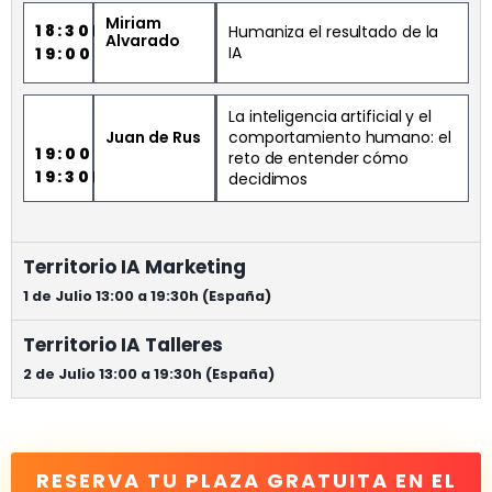
Miriam
18:30H
Humaniza el resultado de la
Alvarado
IA
19:00H
La inteligencia artificial y el
Juan de Rus
comportamiento humano: el
19:00H
reto de entender cómo
19:30H
decidimos
Territorio IA Marketing
1 de Julio 13:00 a 19:30h (España)
Territorio IA Talleres
2 de Julio 13:00 a 19:30h (España)
RESERVA TU PLAZA GRATUITA EN EL