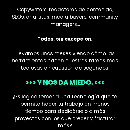
Copywriters, redactores de contenido,
SEOs, analistas, media buyers, community
managers…
Todos, sin excepción.
Llevamos unos meses viendo cómo las
herramientas hacen nuestras tareas más
tediosas en cuestión de segundos.
>>> Y NOS DA MIEDO. <<<
¿Es lógico temer a una tecnología que te
permite hacer tu trabajo en menos
tiempo para dedicárselo a más
proyectos con los que crecer y facturar
más?