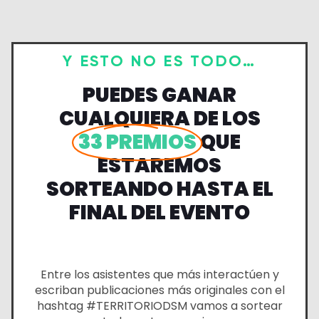
Y ESTO NO ES TODO…
PUEDES GANAR
CUALQUIERA DE LOS
33 PREMIOS
QUE
ESTAREMOS
SORTEANDO HASTA EL
FINAL DEL EVENTO
Entre los asistentes que más interactúen y
escriban publicaciones más originales con el
hashtag #TERRITORIODSM vamos a sortear