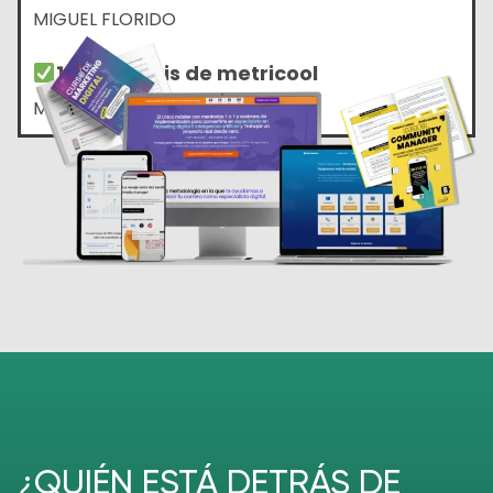
MIGUEL FLORIDO
1 mes gratis de metricool
MIGUEL FLORIDO
¿QUIÉN ESTÁ DETRÁS DE