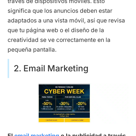
través de dispositivos móviles. Esto
significa que los anuncios deben estar
adaptados a una vista móvil, así que revisa
que tu página web o el diseño de la
creatividad se ve correctamente en la
pequeña pantalla.
2. Email Marketing
El
email marketing
o la publicidad a través