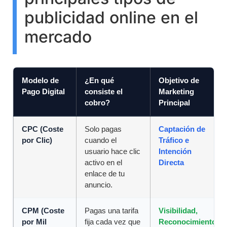
publicidad online en el
mercado
Modelo de
¿En qué
Objetivo de
Pago Digital
consiste el
Marketing
cobro?
Principal
CPC (Coste
Solo pagas
Captación de
por Clic)
cuando el
Tráfico e
usuario hace clic
Intención
activo en el
Directa
enlace de tu
anuncio.
CPM (Coste
Pagas una tarifa
Visibilidad,
por Mil
fija cada vez que
Reconocimiento