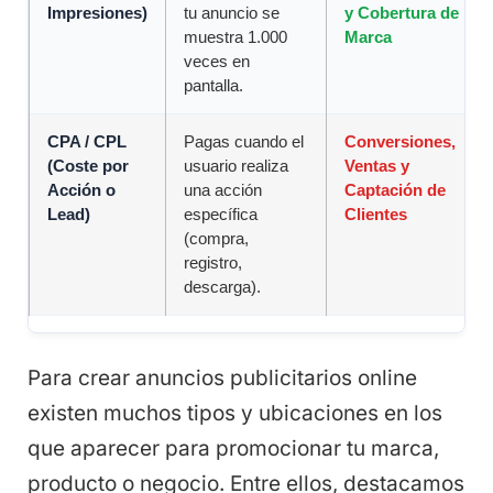
Impresiones)
tu anuncio se
y Cobertura de
muestra 1.000
Marca
veces en
pantalla.
CPA / CPL
Pagas cuando el
Conversiones,
(Coste por
usuario realiza
Ventas y
Acción o
una acción
Captación de
Lead)
específica
Clientes
(compra,
registro,
descarga).
Para crear anuncios publicitarios online
existen muchos tipos y ubicaciones en los
que aparecer para promocionar tu marca,
producto o negocio. Entre ellos, destacamos