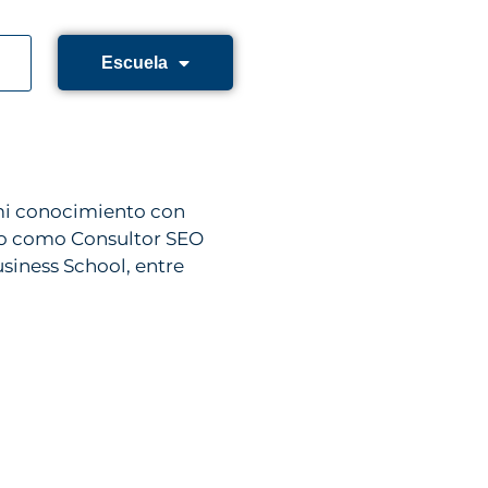
Escuela
 mi conocimiento con
ajo como Consultor SEO
siness School, entre