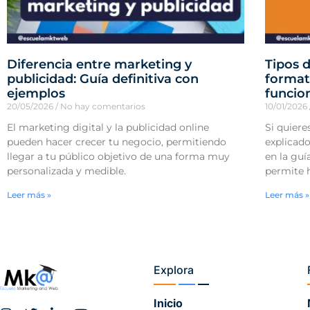
Diferencia entre marketing y
Tipos d
publicidad: Guía definitiva con
format
ejemplos
funcio
20/05/2026
No hay comentarios
10/01/2026
El marketing digital y la publicidad online
Si quiere
pueden hacer crecer tu negocio, permitiendo
explicado
llegar a tu público objetivo de una forma muy
en la guí
personalizada y medible.
permite h
Leer más »
Leer más »
Explora
Inicio