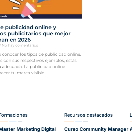
e publicidad online y
os publicitarios que mejor
nan en 2026
No hay comentarios
s conocer los tipos de publicidad online,
s con sus respectivos ejemplos, estás
a adecuada. La publicidad online
acer tu marca visible
Formaciones
Recursos destacados
Master Marketing Digital
Curso Community Manager
A