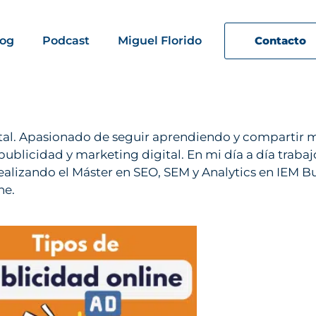
log
Podcast
Miguel Florido
Contacto
ital. Apasionado de seguir aprendiendo y compartir
 publicidad y marketing digital. En mi día a día trab
lizando el Máster en SEO, SEM y Analytics en IEM Bu
ne.