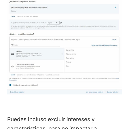
Puedes incluso excluir intereses y
características, para no impactar a