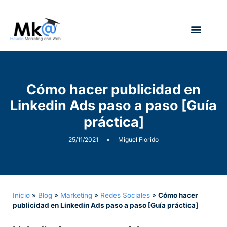
¿Quién soy?
Cómo hacer publicidad en
Linkedin Ads paso a paso [Guía
práctica]
25/11/2021
Miguel Florido
Inicio
»
Blog
»
Marketing
»
Redes Sociales
»
Cómo hacer
publicidad en Linkedin Ads paso a paso [Guía práctica]