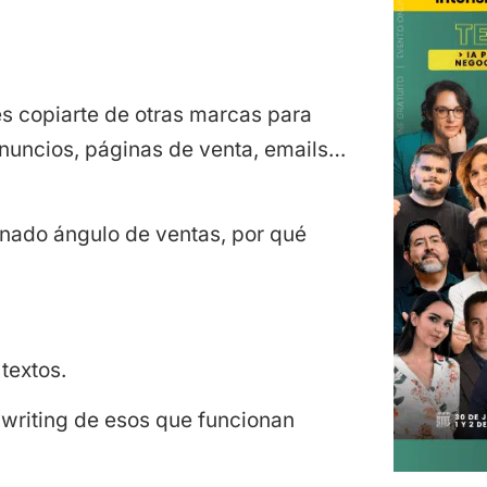
s copiarte de otras marcas para
r anuncios, páginas de venta, emails…
inado ángulo de ventas, por qué
textos.
ywriting de esos que funcionan