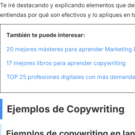
Te iré destacando y explicando elementos que de
entiendas por qué son efectivos y lo apliques en t
También te puede interesar:
20 mejores másteres para aprender Marketing D
17 mejores libros para aprender copywriting
TOP 25 profesiones digitales con más demanda
Ejemplos de Copywriting
Ejemplos de copywriting en la