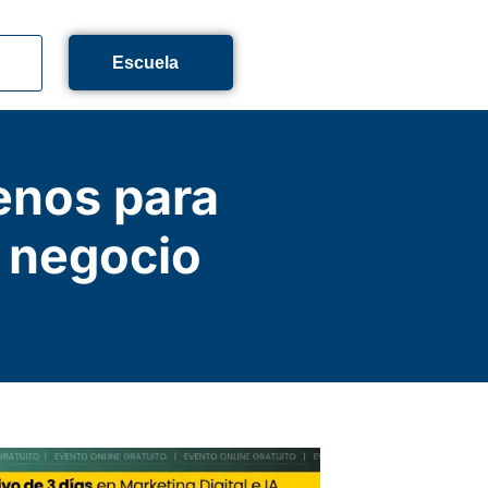
Escuela
enos para
u negocio