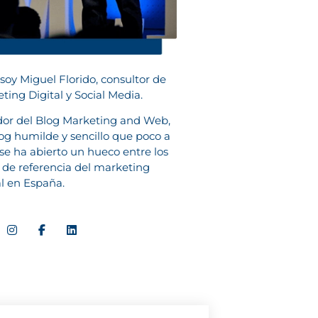
 soy Miguel Florido, consultor de
ting Digital y Social Media.
or del Blog Marketing and Web,
og humilde y sencillo que poco a
se ha abierto un hueco entre los
 de referencia del marketing
al en España.