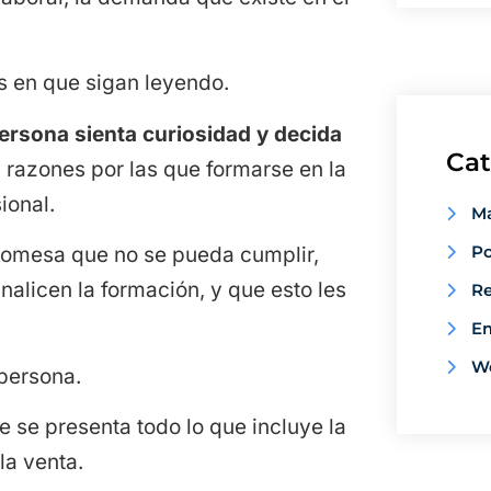
rés en que sigan leyendo.
persona sienta curiosidad y decida
Cat
 razones por las que formarse en la
ional.
Ma
Po
promesa que no se pueda cumplir,
nalicen la formación, y que esto les
Re
E
W
persona.
e se presenta todo lo que incluye la
la venta.