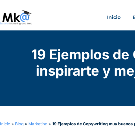
Inicio
19 Ejemplos de
inspirarte y me
Inicio
»
Blog
»
Marketing
»
19 Ejemplos de Copywriting muy buenos pa