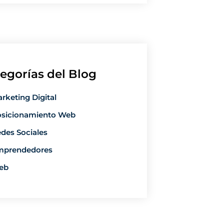
egorías del Blog
rketing Digital
sicionamiento Web
des Sociales
mprendedores
eb