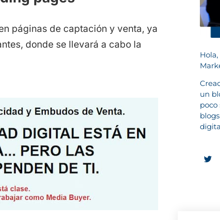
n páginas de captación y venta, ya
ntes, donde se llevará a cabo la
Hola,
Marke
Cread
un bl
poco 
blogs
digit