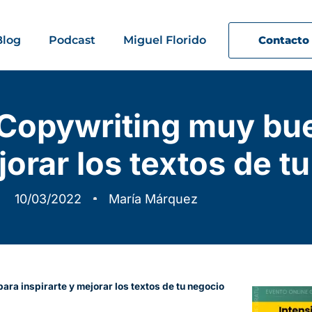
Blog
Podcast
Miguel Florido
Contacto
 Copywriting muy bu
jorar los textos de t
10/03/2022
María Márquez
ra inspirarte y mejorar los textos de tu negocio