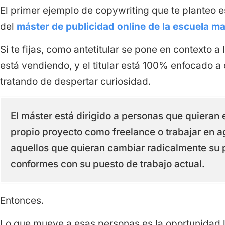
El primer ejemplo de copywriting que te planteo es
del
máster de publicidad online de la escuela m
Si te fijas, como antetitular se pone en contexto 
está vendiendo, y el titular está 100% enfocado a
tratando de despertar curiosidad.
El máster está dirigido a personas que quieran 
propio proyecto como freelance o trabajar en a
aquellos que quieran cambiar radicalmente su 
conformes con su puesto de trabajo actual.
Entonces.
Lo que mueve a esas personas es la oportunidad l