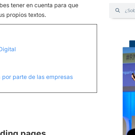
bes tener en cuenta para que
us propios textos.
igital
 por parte de las empresas
nding pages