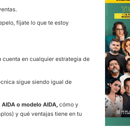
ventas.
elo, fíjate lo que te estoy
 cuenta en cualquier estrategia de
écnica sigue siendo igual de
o AIDA o modelo AIDA,
cómo y
plos) y qué ventajas tiene en tu