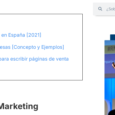
e en España [2021]
resas [Concepto y Ejemplos]
ara escribir páginas de venta
Marketing