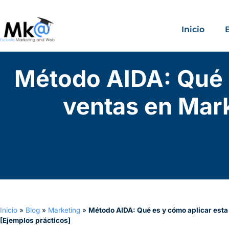
Inicio
Método AIDA: Qué e
ventas en Mark
Inicio
»
Blog
»
Marketing
»
Método AIDA: Qué es y cómo aplicar esta 
[Ejemplos prácticos]