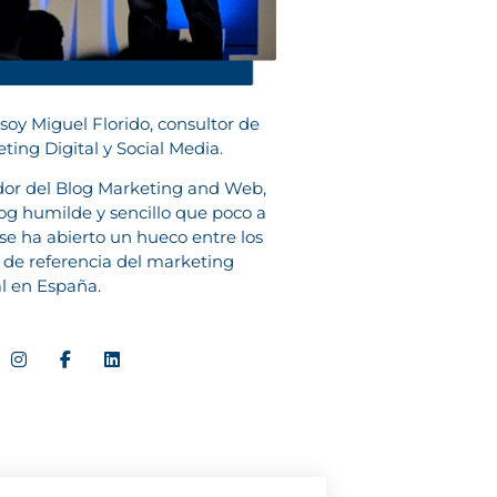
 soy Miguel Florido, consultor de
ting Digital y Social Media.
or del Blog Marketing and Web,
og humilde y sencillo que poco a
se ha abierto un hueco entre los
 de referencia del marketing
al en España.