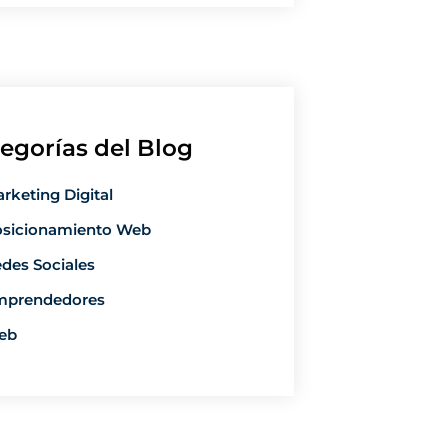
egorías del Blog
rketing Digital
sicionamiento Web
des Sociales
mprendedores
eb