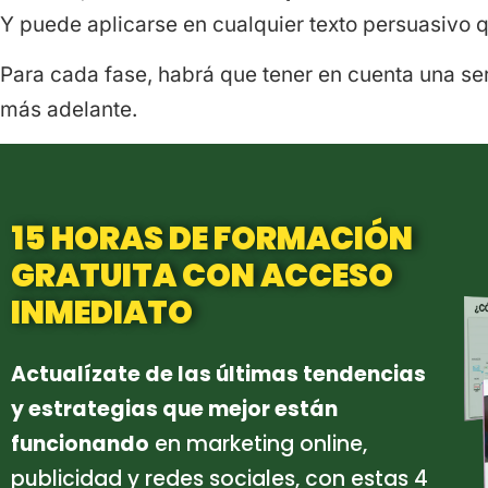
Y puede aplicarse en cualquier texto persuasivo 
Para cada fase, habrá que tener en cuenta una se
más adelante.
15 HORAS DE FORMACIÓN
GRATUITA CON ACCESO
INMEDIATO
Actualízate de las últimas tendencias
y estrategias que mejor están
funcionando
en marketing online,
publicidad y redes sociales, con estas 4