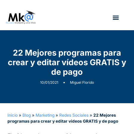
¿Quién soy?
22 Mejores programas para
crear y editar vídeos GRATIS y
de pago
10/01/2021
Miguel Florido
Inicio
»
Blog
»
Marketing
»
Redes Sociales
»
22 Mejores
programas para crear y editar vídeos GRATIS y de pago