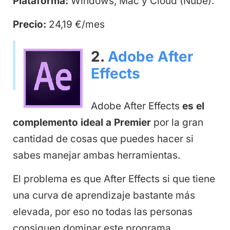
Plataforma:
Windows, Mac y Cloud (Nube).
Precio:
24,19 €/mes
2.
Adobe After
Effects
Adobe After Effects
es el
complemento ideal a Premier
por la gran
cantidad de cosas que puedes hacer si
sabes manejar ambas herramientas.
El problema es que After Effects si que tiene
una curva de aprendizaje bastante más
elevada, por eso no todas las personas
consiguen dominar este programa.