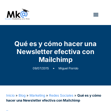
¿Quién soy?
Qué es y cómo hacer una
Newsletter efectiva con
Mailchimp
09/07/2015
Miguel Florido
Inicio
»
Blog
»
Marketing
»
Redes Sociales
»
Qué es y cómo
hacer una Newsletter efectiva con Mailchimp