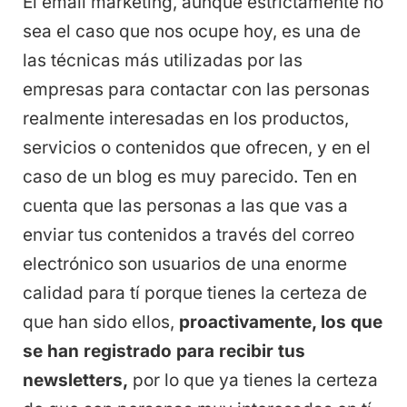
El email marketing, aunque estrictamente no
sea el caso que nos ocupe hoy, es una de
las técnicas más utilizadas por las
empresas para contactar con las personas
realmente interesadas en los productos,
servicios o contenidos que ofrecen, y en el
caso de un blog es muy parecido. Ten en
cuenta que las personas a las que vas a
enviar tus contenidos a través del correo
electrónico son usuarios de una enorme
calidad para tí porque tienes la certeza de
que han sido ellos,
proactivamente, los que
se han registrado para recibir tus
newsletters,
por lo que ya tienes la certeza