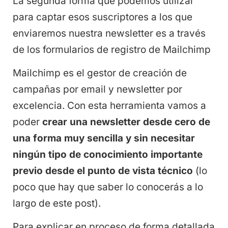
La segunda forma que podemos utilizar
para captar esos suscriptores a los que
enviaremos nuestra newsletter es a través
de los formularios de registro de Mailchimp
Mailchimp es el gestor de creación de
campañas por email y newsletter por
excelencia. Con esta herramienta vamos a
poder
crear una newsletter desde cero
de
una forma muy sencilla y sin necesitar
ning
ú
n tipo de conocimiento importante
previo desde el punto de vista t
é
cnico
(lo
poco que hay que saber lo conocerás a lo
largo de este post).
Para explicar en proceso de forma detallada