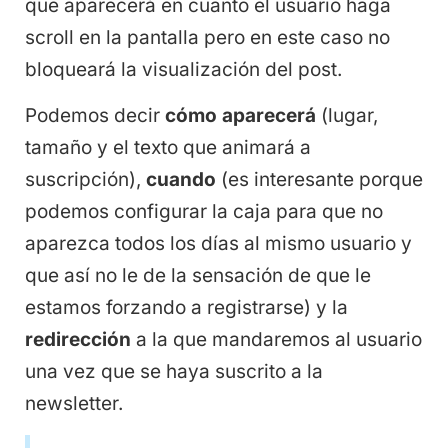
que aparecerá en cuanto el usuario haga
scroll en la pantalla pero en este caso no
bloqueará la visualización del post.
Podemos decir
c
ó
mo aparecer
á
(lugar,
tamaño y el texto que animará a
suscripción),
cuando
(es interesante porque
podemos configurar la caja para que no
aparezca todos los días al mismo usuario y
que así no le de la sensación de que le
estamos forzando a registrarse) y la
redirecci
ó
n
a la que mandaremos al usuario
una vez que se haya suscrito a la
newsletter.