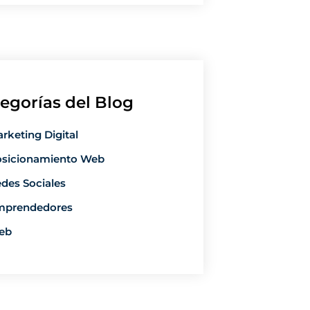
egorías del Blog
rketing Digital
sicionamiento Web
des Sociales
mprendedores
eb