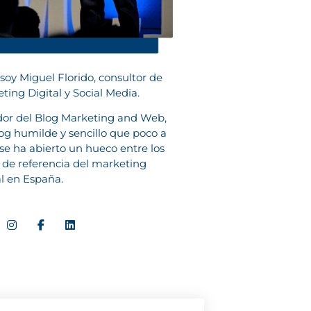
 soy Miguel Florido, consultor de
ting Digital y Social Media.
or del Blog Marketing and Web,
og humilde y sencillo que poco a
se ha abierto un hueco entre los
 de referencia del marketing
al en España.