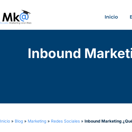
Inicio
Inbound Marketi
Inicio
»
Blog
»
Marketing
»
Redes Sociales
»
Inbound Marketing ¿Qué 