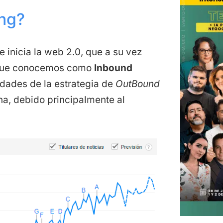
ing?
e inicia la web 2.0, que a su vez
, que conocemos como
Inbound
idades de la estrategia de
OutBound
ona, debido principalmente al