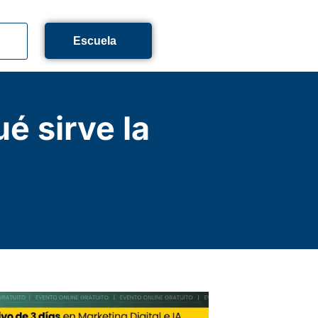
Escuela
é sirve la