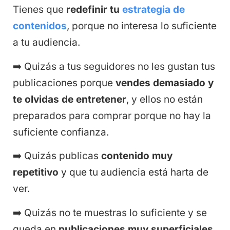
Tienes que
redefinir tu
estrategia de
contenidos
, porque no interesa lo suficiente
a tu audiencia.
➡️
Quizás a tus seguidores no les gustan tus
publicaciones porque
vendes demasiado y
te olvidas de entretener
, y ellos no están
preparados para comprar porque no hay la
suficiente confianza.
➡️
Quizás publicas
contenido muy
repetitivo
y que tu audiencia está harta de
ver.
➡️
Quizás no te muestras lo suficiente y se
queda en
publicaciones muy superficiales
.