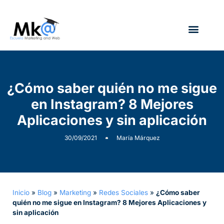
¿Quién soy?
¿Cómo saber quién no me sigue
en Instagram? 8 Mejores
Aplicaciones y sin aplicación
30/09/2021
María Márquez
Inicio
»
Blog
»
Marketing
»
Redes Sociales
»
¿Cómo saber
quién no me sigue en Instagram? 8 Mejores Aplicaciones y
sin aplicación