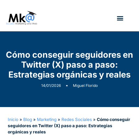
¿Quién soy?
Cómo conseguir seguidores en
Twitter (X) paso a paso:
Estrategias orgánicas y reales
14/01/2026
Miguel Florido
Inicio
»
Blog
»
Marketing
»
Redes Sociales
»
Cómo conseguir
seguidores en Twitter (X) paso a paso: Estrategias
orgánicas y reales