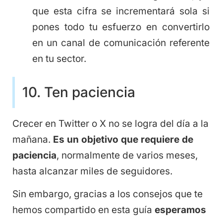
que esta cifra se incrementará sola si
pones todo tu esfuerzo en convertirlo
en un canal de comunicación referente
en tu sector.
10. Ten paciencia
Crecer en Twitter o X no se logra del día a la
mañana.
Es un objetivo que requiere de
paciencia
, normalmente de varios meses,
hasta alcanzar miles de seguidores.
Sin embargo, gracias a los consejos que te
hemos compartido en esta guía
esperamos