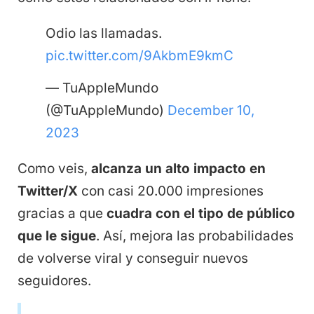
Odio las llamadas.
pic.twitter.com/9AkbmE9kmC
— TuAppleMundo
(@TuAppleMundo)
December 10,
2023
Como veis,
alcanza un alto impacto en
Twitter/X
con casi 20.000 impresiones
gracias a que
cuadra con el tipo de público
que le sigue
. Así, mejora las probabilidades
de volverse viral y conseguir nuevos
seguidores.