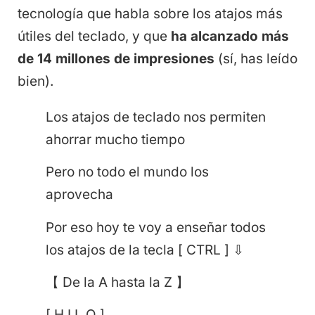
tecnología que habla sobre los atajos más
útiles del teclado, y que
ha alcanzado más
de 14 millones de impresiones
(sí, has leído
bien).
Los atajos de teclado nos permiten
ahorrar mucho tiempo
Pero no todo el mundo los
aprovecha
Por eso hoy te voy a enseñar todos
los atajos de la tecla [ CTRL ] ⇩
【 De la A hasta la Z 】
[ H I L O ]