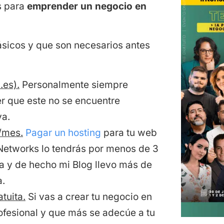
s para
emprender un negocio en
sicos y que son necesarios antes
.es).
Personalmente siempre
er que este no se encuentre
va.
/mes.
Pagar un hosting
para tu web
 Networks lo tendrás por menos de 3
a y de hecho mi Blog llevo más de
a.
tuita.
Si vas a crear tu negocio en
rofesional y que más se adecúe a tu