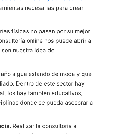
ramientas necesarias para crear
orías físicas no pasan por su mejor
sultoría online nos puede abrir a
lsen nuestra idea de
s año sigue estando de moda y que
liado. Dentro de este sector hay
al, los hay también educativos,
sciplinas donde se pueda asesorar a
edia.
Realizar la consultoría a