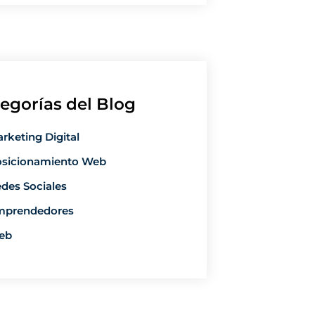
egorías del Blog
rketing Digital
sicionamiento Web
des Sociales
mprendedores
eb