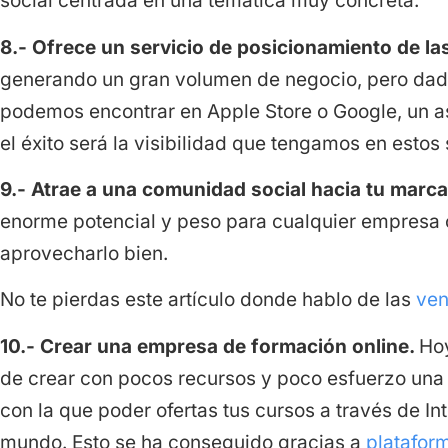
social centrada en una temática muy concreta.
8.- Ofrece un servicio de posicionamiento de la
generando un gran volumen de negocio, pero dad
podemos encontrar en Apple Store o Google, un 
el éxito será la visibilidad que tengamos en estos 
9.- Atrae a una comunidad social hacia tu marc
enorme potencial y peso para cualquier empresa 
aprovecharlo bien.
No te pierdas este artículo donde hablo de las
ven
10.- Crear una empresa de formación online.
Hoy
de crear con pocos recursos y poco esfuerzo una
con la que poder ofertas tus cursos a través de In
mundo. Esto se ha conseguido gracias a
platafor