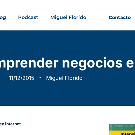
log
Podcast
Miguel Florido
Contacto
mprender negocios e
11/12/2015
Miguel Florido
n Internet