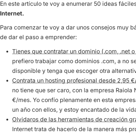
En este artículo te voy a enumerar 50 ideas fácile
Internet.
Para comenzar te voy a dar unos consejos muy bá
de dar el paso a emprender:
Tienes que contratar un dominio (.com, .net o 
prefiero trabajar como dominios .com, a no s
disponible y tenga que escoger otra alternati
Contrata un hosting profesional desde 2,95 €
no tiene que ser caro, con la empresa Raiola
€/mes. Yo confío plenamente en esta empres
un año con ellos, y estoy encantado de la vid
Olvidaros de las herramientas de creación gra
Internet trata de hacerlo de la manera más p