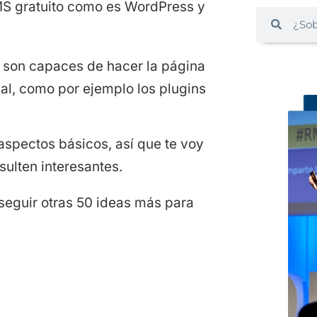
CMS gratuito como es WordPress y
e son capaces de hacer la página
nal, como por ejemplo los plugins
spectos básicos, así que te voy
sulten interesantes.
seguir otras 50 ideas más para