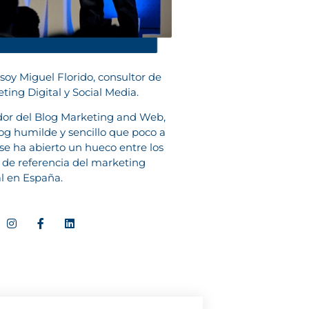
 soy Miguel Florido, consultor de
ting Digital y Social Media.
or del Blog Marketing and Web,
og humilde y sencillo que poco a
se ha abierto un hueco entre los
 de referencia del marketing
al en España.