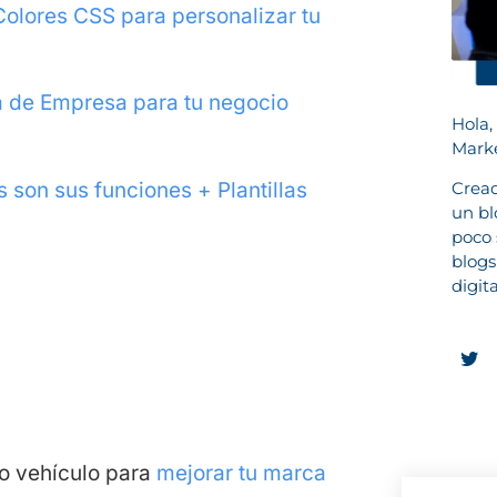
olores CSS para personalizar tu
 de Empresa para tu negocio
Hola,
Marke
son sus funciones + Plantillas
Cread
un bl
poco 
blogs
digit
mo vehículo para
mejorar tu marca