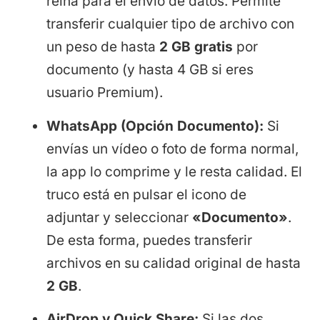
reina para el envío de datos. Permite
transferir cualquier tipo de archivo con
un peso de hasta
2 GB gratis
por
documento (y hasta 4 GB si eres
usuario Premium).
WhatsApp (Opción Documento):
Si
envías un vídeo o foto de forma normal,
la app lo comprime y le resta calidad. El
truco está en pulsar el icono de
adjuntar y seleccionar
«Documento»
.
De esta forma, puedes transferir
archivos en su calidad original de hasta
2 GB
.
AirDrop y Quick Share:
Si las dos