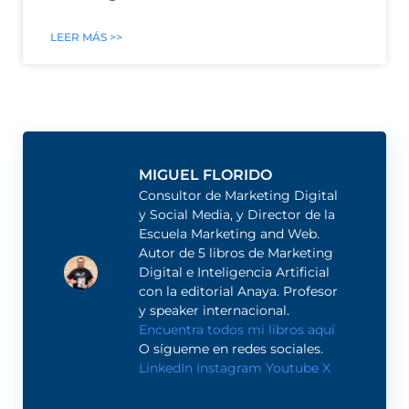
LEER MÁS >>
MIGUEL FLORIDO
Consultor de Marketing Digital
y Social Media, y Director de la
Escuela Marketing and Web.
Autor de 5 libros de Marketing
Digital e Inteligencia Artificial
con la editorial Anaya. Profesor
y speaker internacional.
Encuentra todos mi libros aquí
O sígueme en redes sociales.
LinkedIn
Instagram
Youtube
X