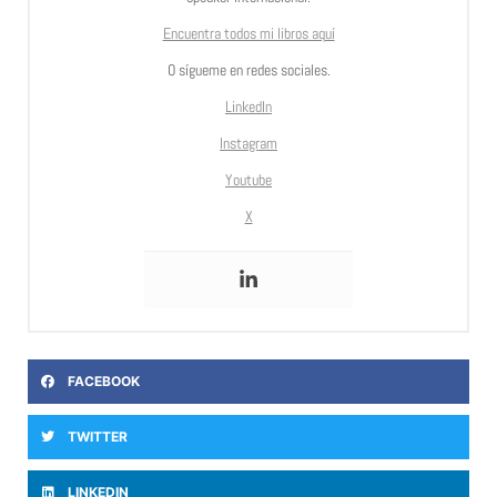
Encuentra todos mi libros aquí
O sígueme en redes sociales.
LinkedIn
Instagram
Youtube
X
FACEBOOK
TWITTER
LINKEDIN