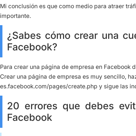
Mi conclusión es que como medio para atraer trá
importante.
¿Sabes cómo crear una cu
Facebook?
Para crear una página de empresa en Facebook deb
Crear una página de empresa es muy sencillo, haz c
es.facebook.com/pages/create.php y sigue las in
20 errores que debes evi
Facebook