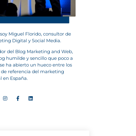
 soy Miguel Florido, consultor de
ting Digital y Social Media.
or del Blog Marketing and Web,
og humilde y sencillo que poco a
se ha abierto un hueco entre los
 de referencia del marketing
al en España.