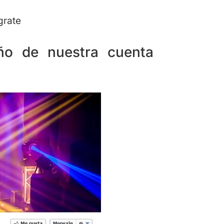
grate
eño de nuestra cuenta