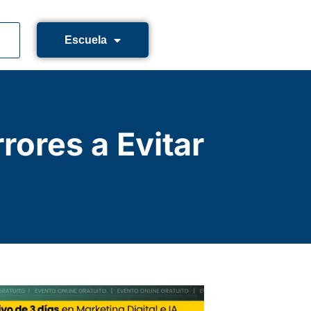
Escuela
ores a Evitar