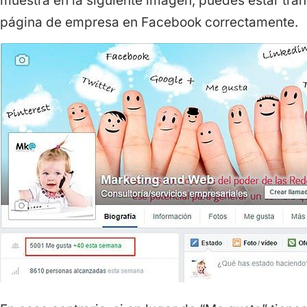
muestra en la siguiente imagen, puedes estar tran
página de empresa en Facebook correctamente.