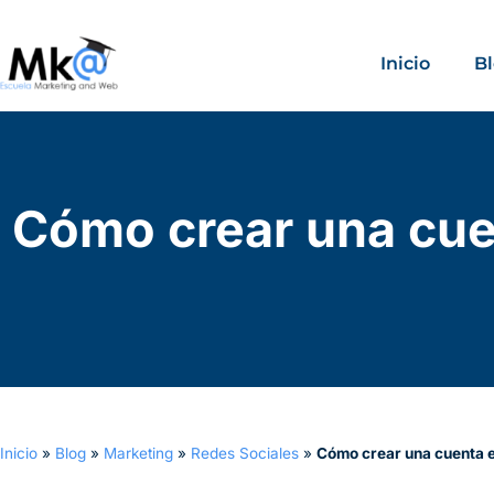
Inicio
B
Cómo crear una cuen
Inicio
»
Blog
»
Marketing
»
Redes Sociales
»
Cómo crear una cuenta e