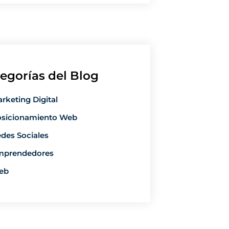
egorías del Blog
rketing Digital
sicionamiento Web
des Sociales
mprendedores
eb