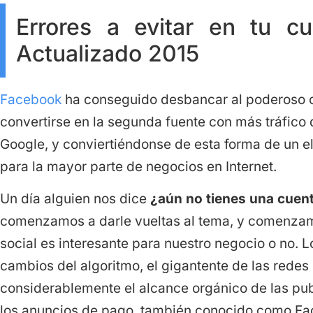
Errores a evitar en tu c
Actualizado 2015
Facebook
ha conseguido desbancar al poderoso c
convertirse en la segunda fuente con más tráfico
Google, y conviertiéndonse de esta forma de un 
para la mayor parte de negocios en Internet.
Un día alguien nos dice
¿aún no tienes una cuen
comenzamos a darle vueltas al tema, y comenzamo
social es interesante para nuestro negocio o no. 
cambios del algoritmo, el gigantente de las redes
considerablemente el alcance orgánico de las pub
los anuncios de pago, también conocido como Fa