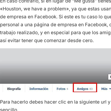
En caso contrario, si en lugar de “Me gusta” tien
«Houston, we have a problem», ya que estas usan
de empresa en Facebook. Si este es tu caso lo que
personal a una página de empresa en Facebook, 
trabajo realizado, y en especial para que los ami
así evitar tener que comenzar desde cero.
Para hacerlo debes hacer clic en la siguiente url 
sencillo.