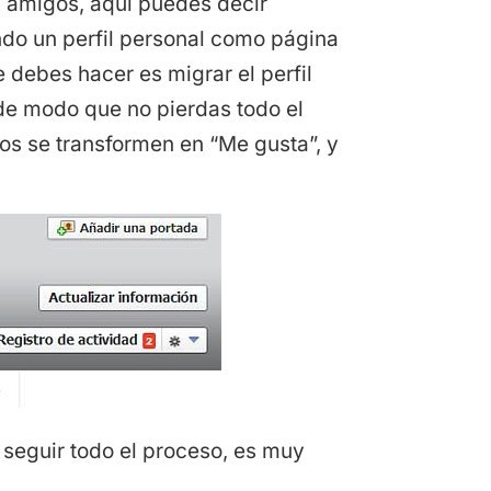
es amigos, aquí puedes decir
do un perfil personal como página
 debes hacer es migrar el perfil
de modo que no pierdas todo el
gos se transformen en “Me gusta”, y
y seguir todo el proceso, es muy