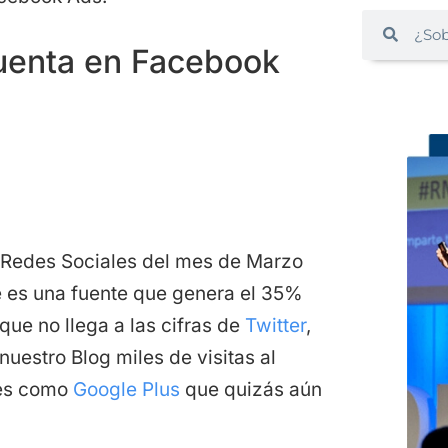
cuenta en Facebook
 Redes Sociales del mes de Marzo
e es una fuente que genera el 35%
nque no llega a las cifras de
Twitter
,
uestro Blog miles de visitas al
des como
Google Plus
que quizás aún