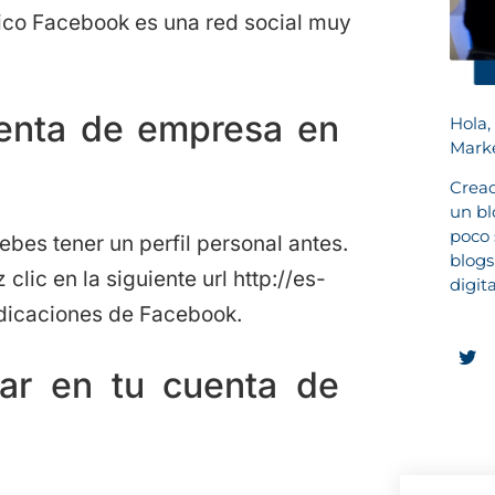
fico Facebook es una red social muy
enta de empresa en
Hola,
Marke
Cread
un bl
poco 
es tener un perfil personal antes.
blogs
lic en la siguiente url http://es-
digit
dicaciones de Facebook.
tar en tu cuenta de