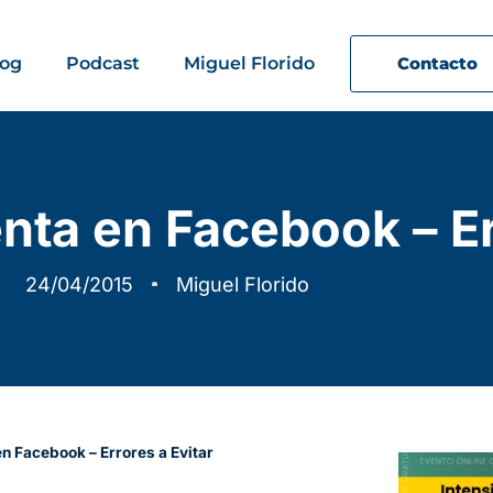
log
Podcast
Miguel Florido
Contacto
ta en Facebook – Err
24/04/2015
Miguel Florido
n Facebook – Errores a Evitar