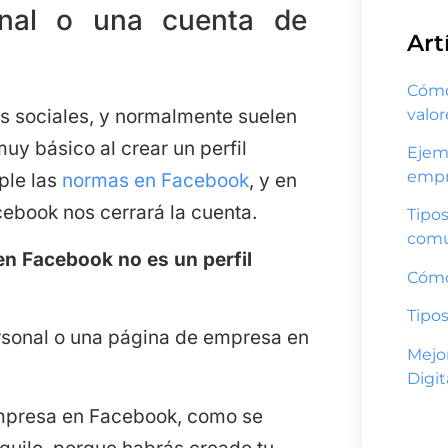
sonal o una cuenta de
Art
Cómo 
valo
s sociales, y normalmente suelen
muy básico al crear un perfil
Ejem
empr
ple las
normas en Facebook
, y en
cebook nos cerrará la cuenta.
Tipos
comu
n Facebook no es un perfil
Cómo
Tipos
ersonal o una página de empresa en
Mejo
Digit
 empresa en Facebook, como se