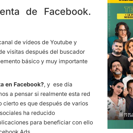
uenta de Facebook.
anal de vídeos de Youtube y
 de visitas después del buscador
elemento básico y muy importante
ta en Facebook?
, y ese día
s a pensar si realmente esta red
Lo cierto es que después de varios
 sociales ha reducido
licaciones para beneficiar con ello
cebook Ads.