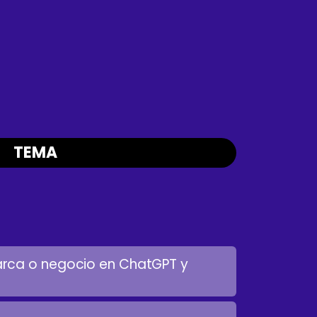
TEMA
rca o negocio en ChatGPT y