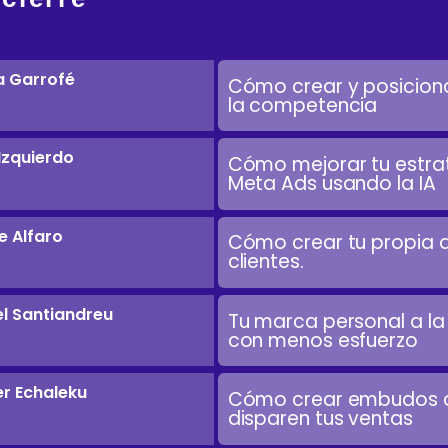
a Garrofé
Cómo crear y posiciona
la competencia
 Izquierdo
Cómo mejorar tu estra
Meta Ads usando la IA
e Alfaro
Cómo crear tu propia a
clientes.
el Santiandreu
Tu marca personal a la
con menos esfuerzo
er Echaleku
Cómo crear embudos d
disparen tus ventas