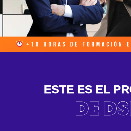
+10 horas de formación
ESTE ES EL P
DE DS