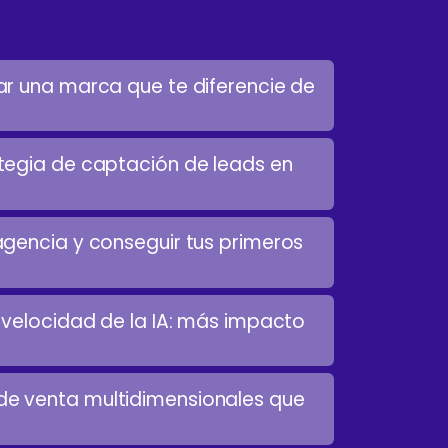
r una marca que te diferencie de
tegia de captación de leads en
gencia y conseguir tus primeros
 velocidad de la IA: más impacto
e venta multidimensionales que