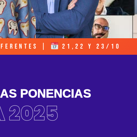
eferentes |
21,22 y 23/10
LAS PONENCIAS
A 2025