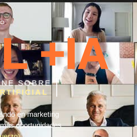
TO
L +IA
INE SOBRE
RTIFICIAL
ando en marketing
 más oportunidades
uerzo).