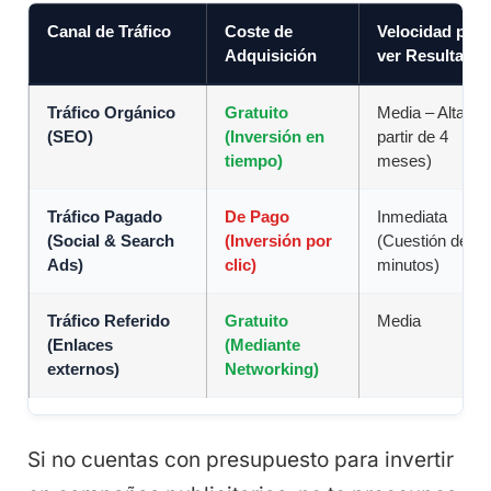
Canal de Tráfico
Coste de
Velocidad para
Adquisición
ver Resultado
Tráfico Orgánico
Gratuito
Media – Alta (A
(SEO)
(Inversión en
partir de 4
tiempo)
meses)
Tráfico Pagado
De Pago
Inmediata
(Social & Search
(Inversión por
(Cuestión de
Ads)
clic)
minutos)
Tráfico Referido
Gratuito
Media
(Enlaces
(Mediante
externos)
Networking)
Si no cuentas con presupuesto para invertir