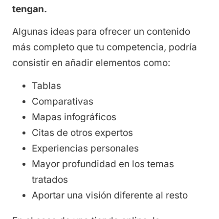
tengan.
Algunas ideas para ofrecer un contenido
más completo que tu competencia, podría
consistir en añadir elementos como:
Tablas
Comparativas
Mapas infográficos
Citas de otros expertos
Experiencias personales
Mayor profundidad en los temas
tratados
Aportar una visión diferente al resto