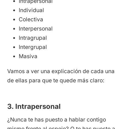
Intrapersonal
Individual
Colectiva
Interpersonal
Intragrupal
Intergrupal
Masiva
Vamos a ver una explicación de cada una
de ellas para que te quede más claro:
3. Intrapersonal
¿Nunca te has puesto a hablar contigo
mismo frente al espejo? O te has puesto a