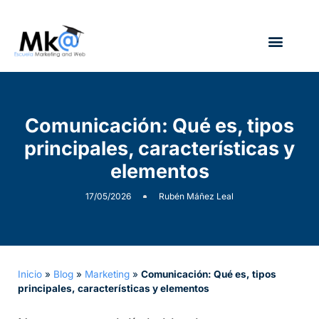
¿Quién soy?
Comunicación: Qué es, tipos
principales, características y
elementos
17/05/2026
Rubén Máñez Leal
Inicio
»
Blog
»
Marketing
»
Comunicación: Qué es, tipos
principales, características y elementos