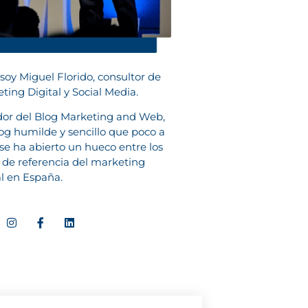
 soy Miguel Florido, consultor de
ting Digital y Social Media.
or del Blog Marketing and Web,
og humilde y sencillo que poco a
se ha abierto un hueco entre los
 de referencia del marketing
al en España.