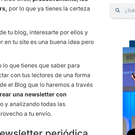
rs,
por lo que ya tienes la certeza
e tu blog, interesarte por ellos y
er en tu site es una buena idea pero
o lo que tienes que saber para
tar con tus lectores de una forma
de el Blog que lo haremos a través
rear una newsletter con
o y analizando todas las
rovecho a tu envío.
ewsletter periódica