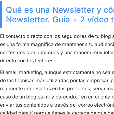
Qué es una Newsletter y c
Newsletter. Guía + 2 vídeo t
El contacto directo con los seguidores de tu blog 
es una forma magnífica de mantener a tu audienci
contenidos que publiques y una manera muy inter
directo con tus lectores.
El email marketing, aunque estrictamente no sea 
de las técnicas más utilizadas por las empresas 
realmente interesadas en los productos, servicios
caso de un blog es muy parecido. Ten en cuenta q
enviar tus contenidos a través del correo electró
calidad para tí porque tienes la certeza de que ha