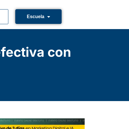
Escuela
fectiva con