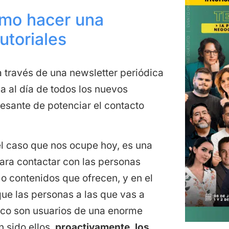
ómo hacer una
utoriales
a través de una newsletter periódica
a al día de todos los nuevos
esante de potenciar el contacto
el caso que nos ocupe hoy, es una
para contactar con las personas
 o contenidos que ofrecen, y en el
ue las personas a las que vas a
nico son usuarios de una enorme
n sido ellos,
proactivamente, los