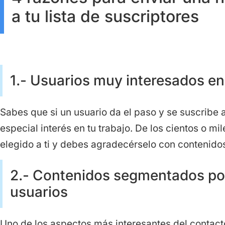
a tu lista de suscriptores
1.- Usuarios muy interesados en
Sabes que si un usuario da el paso y se suscribe 
especial interés en tu trabajo. De los cientos o mi
elegido a ti y debes agradecérselo con contenido
2.- Contenidos segmentados por 
usuarios
Uno de los aspectos más interesantes del contacto