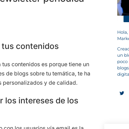
Hola,
Marke
 tus contenidos
Cread
un bl
poco 
a tus contenidos es porque tiene un
blogs
les de blogs sobre tu temática, te ha
digit
s personalizados y de calidad.
los intereses de los
 con los usuarios vía email es la