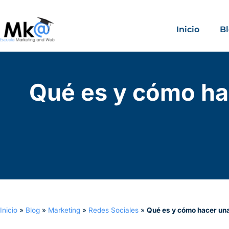
Inicio
B
Qué es y cómo ha
Inicio
»
Blog
»
Marketing
»
Redes Sociales
»
Qué es y cómo hacer una