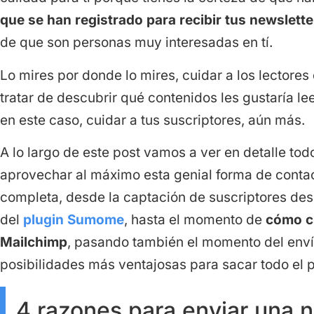
que se han registrado para recibir tus newslette
de que son personas muy interesadas en tí.
Lo mires por donde lo mires, cuidar a los lectores d
tratar de descubrir qué contenidos les gustaría le
en este caso, cuidar a tus suscriptores, aún más.
A lo largo de este post vamos a ver en detalle tod
aprovechar al máximo esta genial forma de contac
completa, desde la captación de suscriptores des
del
plugin Sumome
, hasta el momento de
c
ó
mo c
Mailchimp
, pasando también el momento del enví
posibilidades más ventajosas para sacar todo el p
4 razones para enviar una n