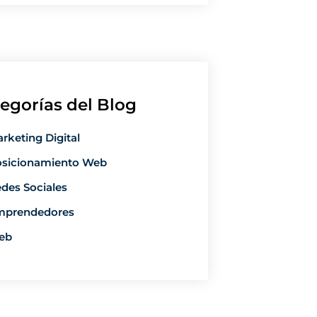
egorías del Blog
rketing Digital
sicionamiento Web
des Sociales
mprendedores
eb