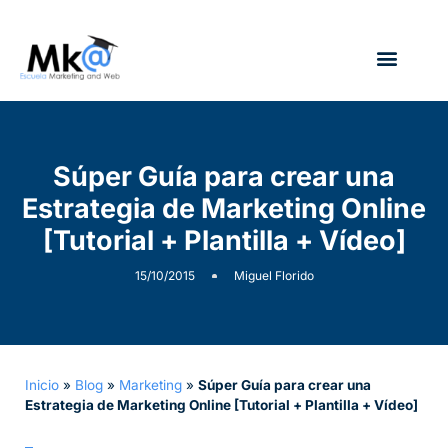
¿Quién soy?
Súper Guía para crear una
Estrategia de Marketing Online
[Tutorial + Plantilla + Vídeo]
15/10/2015
Miguel Florido
Inicio
»
Blog
»
Marketing
»
Súper Guía para crear una
Estrategia de Marketing Online [Tutorial + Plantilla + Vídeo]