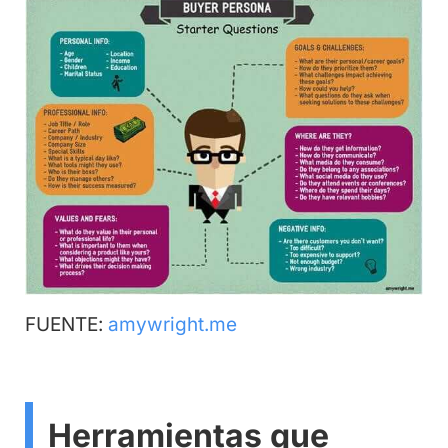
FUENTE:
amywright.me
Herramientas que