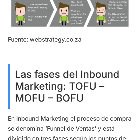
Fuente: webstrategy.co.za
Las fases del Inbound
Marketing: TOFU –
MOFU – BOFU
En Inbound Marketing el proceso de compra
se denomina ‘Funnel de Ventas’ y está
dividido en tres fases según los puntos de