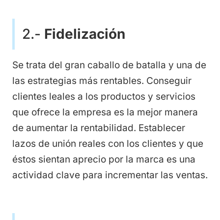
2.-
Fidelización
Se trata del gran caballo de batalla y una de
las estrategias más rentables. Conseguir
clientes leales a los productos y servicios
que ofrece la empresa es la mejor manera
de aumentar la rentabilidad. Establecer
lazos de unión reales con los clientes y que
éstos sientan aprecio por la marca es una
actividad clave para incrementar las ventas.