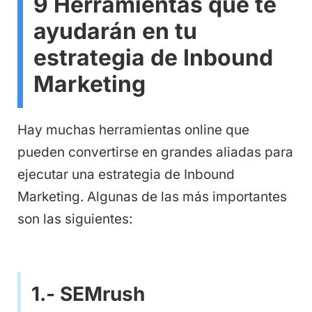
9 Herramientas que te
ayudarán en tu
estrategia de Inbound
Marketing
Hay muchas herramientas online que
pueden convertirse en grandes aliadas para
ejecutar una estrategia de Inbound
Marketing. Algunas de las más importantes
son las siguientes:
1.- SEMrush